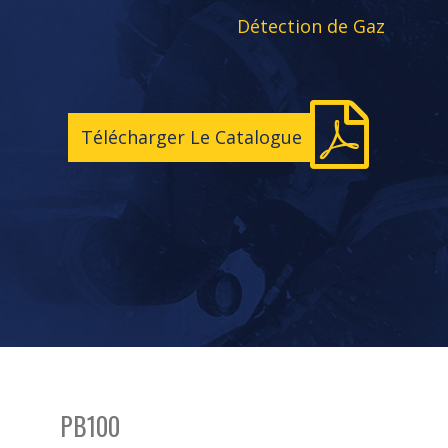
Détection de Gaz
Télécharger Le Catalogue
PB100