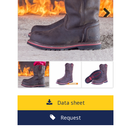
Next
Data sheet
Request